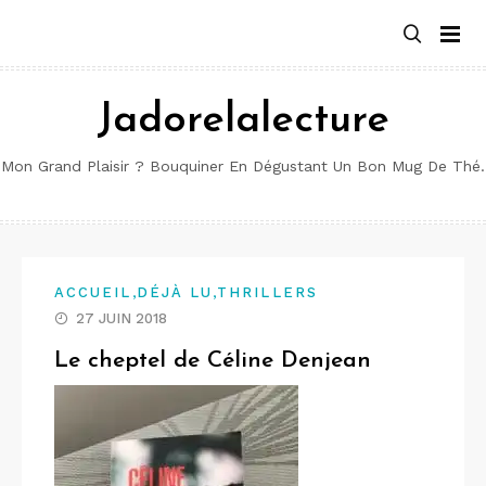
Aller
au
contenu
Jadorelalecture
Mon Grand Plaisir ? Bouquiner En Dégustant Un Bon Mug De Thé.
,
,
ACCUEIL
DÉJÀ LU
THRILLERS
27 JUIN 2018
Le cheptel de Céline Denjean