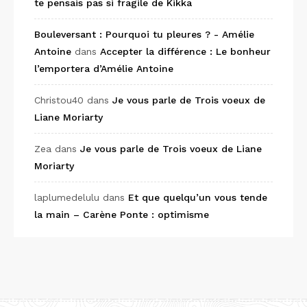
te pensais pas si fragile de Kikka
Bouleversant : Pourquoi tu pleures ? - Amélie
Antoine
dans
Accepter la différence : Le bonheur
l’emportera d’Amélie Antoine
Christou40
dans
Je vous parle de Trois voeux de
Liane Moriarty
Zea
dans
Je vous parle de Trois voeux de Liane
Moriarty
laplumedelulu
dans
Et que quelqu’un vous tende
la main – Carène Ponte : optimisme