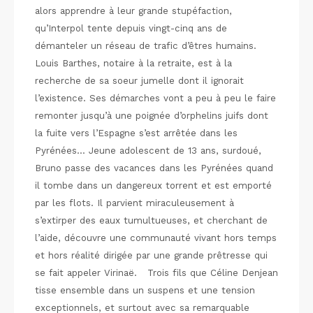
alors apprendre à leur grande stupéfaction,
qu’Interpol tente depuis vingt-cinq ans de
démanteler un réseau de trafic d’êtres humains.
Louis Barthes, notaire à la retraite, est à la
recherche de sa soeur jumelle dont il ignorait
l’existence. Ses démarches vont a peu à peu le faire
remonter jusqu’à une poignée d’orphelins juifs dont
la fuite vers l’Espagne s’est arrêtée dans les
Pyrénées… Jeune adolescent de 13 ans, surdoué,
Bruno passe des vacances dans les Pyrénées quand
il tombe dans un dangereux torrent et est emporté
par les flots. Il parvient miraculeusement à
s’extirper des eaux tumultueuses, et cherchant de
l’aide, découvre une communauté vivant hors temps
et hors réalité dirigée par une grande prêtresse qui
se fait appeler Virinaë. Trois fils que Céline Denjean
tisse ensemble dans un suspens et une tension
exceptionnels, et surtout avec sa remarquable