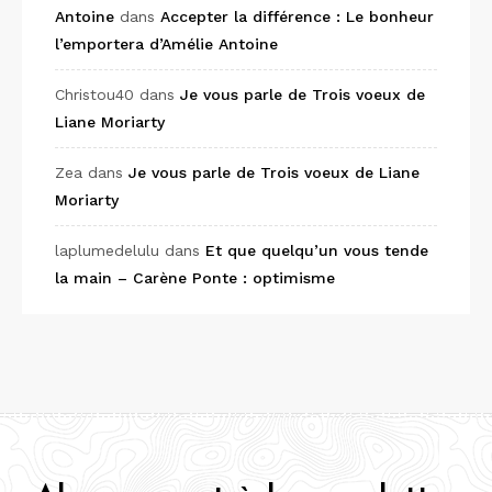
Antoine
dans
Accepter la différence : Le bonheur
l’emportera d’Amélie Antoine
Christou40
dans
Je vous parle de Trois voeux de
Liane Moriarty
Zea
dans
Je vous parle de Trois voeux de Liane
Moriarty
laplumedelulu
dans
Et que quelqu’un vous tende
la main – Carène Ponte : optimisme