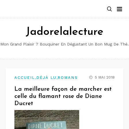
Aller
au
contenu
Jadorelalecture
Mon Grand Plaisir ? Bouquiner En Dégustant Un Bon Mug De Thé.
,
,
5 MAI 2018
ACCUEIL
DÉJÀ LU
ROMANS
La meilleure façon de marcher est
celle du flamant rose de Diane
Ducret