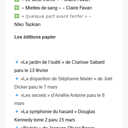
«
Miettes de sang » – Claire Favan
«
Quelque part avant l’enfer » –
Niko Tackian
Les éditions papier
»Le jardin de l’oubli » de Clarisse Sabard
paru le 13 février
»La disparition de Stéphanie Mailer » de Joël
Dicker paru le 7 mars
»Les
secrets » d’Amélie Antoine paru le 8
mars
»La symphonie du hasard » Douglas
Kennedy tome 2 paru 15 mars