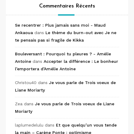
Commentaires Récents
Se recentrer : Plus jamais sans moi - Maud
Ankaoua
dans
Le thème du burn-out avec Je ne
te pensais pas si fragile de Kikka
Bouleversant : Pourquoi tu pleures ? - Amélie
Antoine
dans
Accepter la différence : Le bonheur
l’emportera d’Amélie Antoine
Christou40
dans
Je vous parle de Trois voeux de
Liane Moriarty
Zea
dans
Je vous parle de Trois voeux de Liane
Moriarty
laplumedelulu
dans
Et que quelqu’un vous tende
la main – Carène Ponte : optimisme