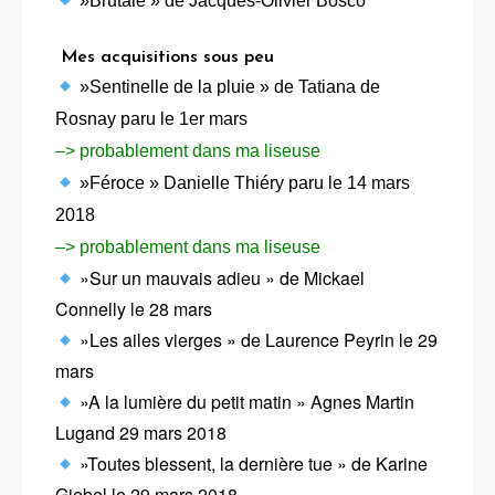
»Brutale » de Jacques-Olivier Bosco
Mes acquisitions sous peu
»Sentinelle de la pluie » de Tatiana de
Rosnay paru le 1er mars
–> probablement dans ma liseuse
»Féroce » Danielle Thiéry paru le 14 mars
2018
–> probablement dans ma liseuse
»Sur un mauvais adieu » de Mickael
Connelly le 28 mars
»Les ailes vierges » de Laurence Peyrin le 29
mars
»A la lumière du petit matin » Agnes Martin
Lugand 29 mars 2018
»Toutes blessent, la dernière tue » de Karine
Giebel le 29 mars 2018