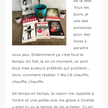
de la tête.
Tous les
jours, je
vois des
annonces
pour des
livres à
paraître
sous peu. Evidemment ça c’est tout le
temps. En fait, là en ce moment, ce sont
tous mes auteurs préférés qui publient…
Donc comment résister ? Ma CB chauffe,
chauffe, chauffe.
De temps en temps, la raison me rappelle à
l’ordre et une petite voix me glisse à l’oreille
« allez tu as le temps de les acheter. Tu en