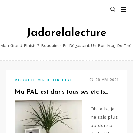
Aller
au
contenu
Jadorelalecture
Mon Grand Plaisir ? Bouquiner En Dégustant Un Bon Mug De Thé.
,
28 MAI 2021
ACCUEIL
MA BOOK LIST
Ma PAL est dans tous ses états…
Oh la la, je
ne sais plus
où donner