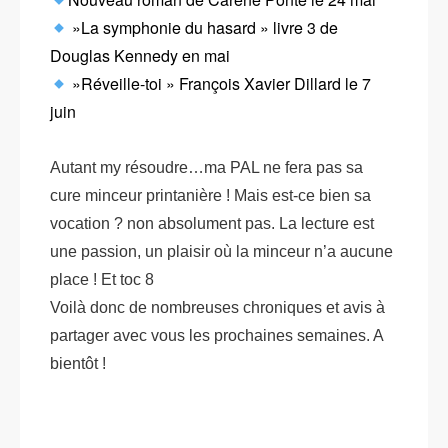
»La symphonie du hasard » livre 3 de
Douglas Kennedy en mai
»Réveille-toi » François Xavier Dillard le 7
juin
Autant my résoudre…ma PAL ne fera pas sa
cure minceur printanière ! Mais est-ce bien sa
vocation ? non absolument pas. La lecture est
une passion, un plaisir où la minceur n’a aucune
place ! Et toc 8
Voilà donc de nombreuses chroniques et avis à
partager avec vous les prochaines semaines. A
bientôt !