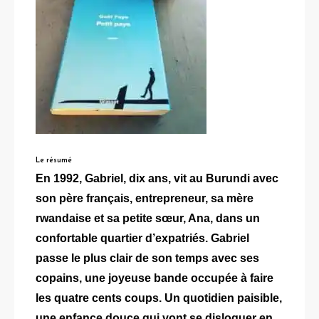
Le résumé
En 1992, Gabriel, dix ans, vit au Burundi avec
son père français, entrepreneur, sa mère
rwandaise et sa petite sœur, Ana, dans un
confortable quartier d’expatriés. Gabriel
passe le plus clair de son temps avec ses
copains, une joyeuse bande occupée à faire
les quatre cents coups. Un quotidien paisible,
une enfance douce qui vont se disloquer en