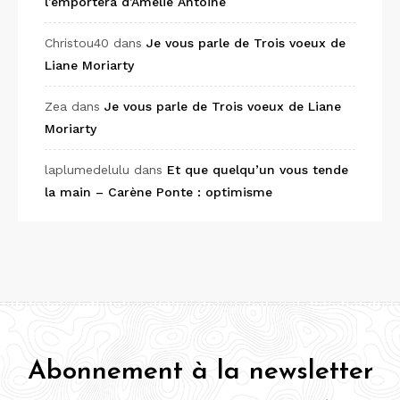
l’emportera d’Amélie Antoine
Christou40
dans
Je vous parle de Trois voeux de
Liane Moriarty
Zea
dans
Je vous parle de Trois voeux de Liane
Moriarty
laplumedelulu
dans
Et que quelqu’un vous tende
la main – Carène Ponte : optimisme
Abonnement à la newsletter