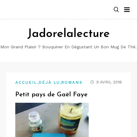
Aller
au
contenu
Jadorelalecture
Mon Grand Plaisir ? Bouquiner En Dégustant Un Bon Mug De Thé.
,
,
9 AVRIL 2018
ACCUEIL
DÉJÀ LU
ROMANS
Petit pays de Gaël Faye