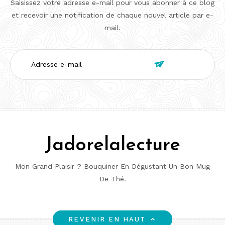
Saisissez votre adresse e-mail pour vous abonner à ce blog
et recevoir une notification de chaque nouvel article par e-
mail.
Adresse

e-
mail
Jadorelalecture
Mon Grand Plaisir ? Bouquiner En Dégustant Un Bon Mug
De Thé.
REVENIR EN HAUT