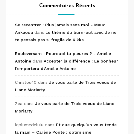
Commentaires Récents
Se recentrer : Plus jamais sans moi - Maud
Ankaoua
dans
Le thème du burn-out avec Je ne
te pensais pas si fragile de Kikka
Bouleversant : Pourquoi tu pleures ? - Amélie
Antoine
dans
Accepter la différence : Le bonheur
l’emportera d’Amélie Antoine
Christou40
dans
Je vous parle de Trois voeux de
Liane Moriarty
Zea
dans
Je vous parle de Trois voeux de Liane
Moriarty
laplumedelulu
dans
Et que quelqu’un vous tende
la main – Carène Ponte : optimisme