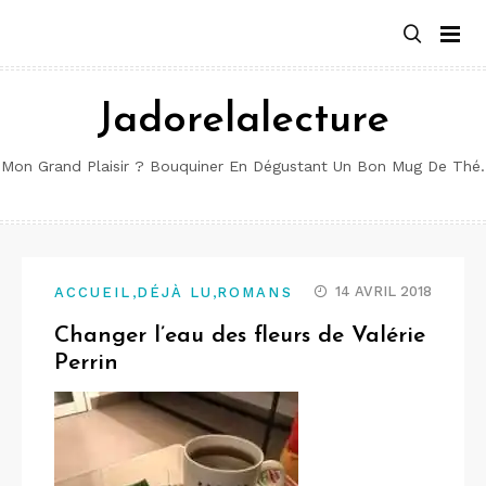
Aller
au
contenu
Jadorelalecture
Mon Grand Plaisir ? Bouquiner En Dégustant Un Bon Mug De Thé.
,
,
14 AVRIL 2018
ACCUEIL
DÉJÀ LU
ROMANS
Changer l’eau des fleurs de Valérie
Perrin