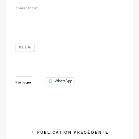
chargement…
Déjà lu
WhatsApp
Partager
Navigation
PUBLICATION PRÉCÉDENTE