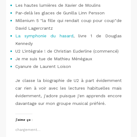
Les hautes lumières de Xavier de Moulins
Par-delà les glaces de Gunilla Linn Persson
Millenium 5 "la fille qui rendait coup pour coup"de
David Lagercrantz
La symphonie du hasard
, livre 1 de Douglas
Kennedy
U2 L'intégrale ! de Christian Euderline (commencé)
Je me suis tue de Mathieu Ménégaux
Cyanure de Laurent Loison
Je classe la biographie de U2 à part évidemment
car rien à voir avec les lectures habituelles mais
évidemment, j'adore puisque j'en apprends encore
davantage sur mon groupe musical préféré.
J’aime ça :
chargement…