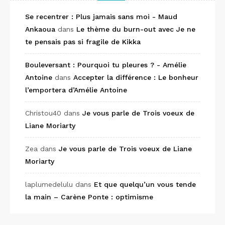
Se recentrer : Plus jamais sans moi - Maud
Ankaoua
dans
Le thème du burn-out avec Je ne
te pensais pas si fragile de Kikka
Bouleversant : Pourquoi tu pleures ? - Amélie
Antoine
dans
Accepter la différence : Le bonheur
l’emportera d’Amélie Antoine
Christou40
dans
Je vous parle de Trois voeux de
Liane Moriarty
Zea
dans
Je vous parle de Trois voeux de Liane
Moriarty
laplumedelulu
dans
Et que quelqu’un vous tende
la main – Carène Ponte : optimisme