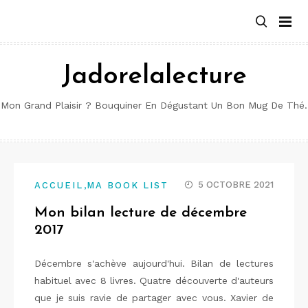
Aller
au
contenu
Jadorelalecture
Mon Grand Plaisir ? Bouquiner En Dégustant Un Bon Mug De Thé.
,
5 OCTOBRE 2021
ACCUEIL
MA BOOK LIST
Mon bilan lecture de décembre
2017
Décembre s'achève aujourd'hui. Bilan de lectures
habituel avec 8 livres. Quatre découverte d'auteurs
que je suis ravie de partager avec vous. Xavier de