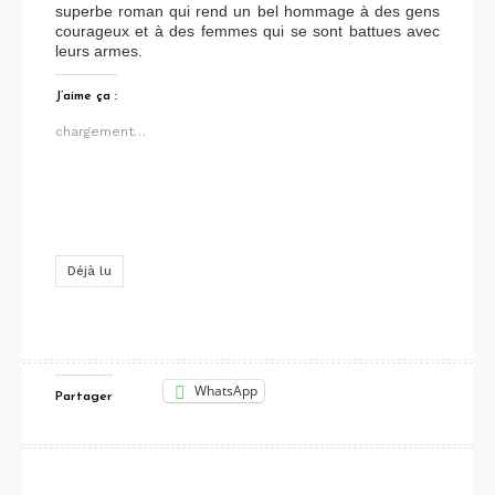
superbe roman qui rend un bel hommage à des gens
courageux et à des femmes qui se sont battues avec
leurs armes.
J’aime ça :
chargement…
Déjà lu
WhatsApp
Partager