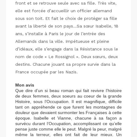
front et se retrouve seule avec sa fille. Très vite,
elle est forcée d’accueillir un officier allemand
sous son toit. Et fait le choix de protéger sa fille
avant la liberté de son pays…Sa sœur Isabelle, 18
ans, s’installe à Paris le jour de l’entrée des
Allemands dans la ville. Impétueuse et pleine
d’idéaux, elle s’engage dans la Résistance sous le
nom de code « Le Rossignol ». Deux sœurs, deux
destins. Chacune jouant sa propre survie dans la
France occupée par les Nazis.
Mon avis
Que dire d’un si beau roman qui fait revivre l’histoire
de deux femmes, deux soeurs au coeur de la grande
Histoire, sous l’Occupation. Il est magnifique, difficile
tant on appréhende ce que furent les montagnes de
douleur que devaient surmonter les Françaises à cette
époque. Isabelle et Vianne, chacune à sa façon a
survécu durant l’Occupation, accomplissant ce qu’elle
pense juste comme elle le peut. Malgré la peur, malgré
même la terreur, elles ont fait de leur mieux. Un