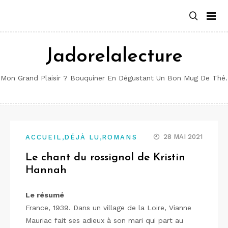
Aller
au
contenu
Jadorelalecture
Mon Grand Plaisir ? Bouquiner En Dégustant Un Bon Mug De Thé.
,
,
28 MAI 2021
ACCUEIL
DÉJÀ LU
ROMANS
Le chant du rossignol de Kristin
Hannah
Le résumé
France, 1939. Dans un village de la Loire, Vianne
Mauriac fait ses adieux à son mari qui part au