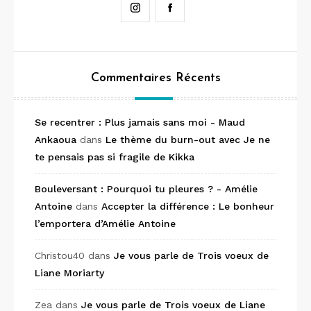
Instagram
Facebook
Commentaires Récents
Se recentrer : Plus jamais sans moi - Maud
Ankaoua
dans
Le thème du burn-out avec Je ne
te pensais pas si fragile de Kikka
Bouleversant : Pourquoi tu pleures ? - Amélie
Antoine
dans
Accepter la différence : Le bonheur
l’emportera d’Amélie Antoine
Christou40
dans
Je vous parle de Trois voeux de
Liane Moriarty
Zea
dans
Je vous parle de Trois voeux de Liane