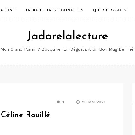
K LIST
UN AUTEUR SE CONFIE
QUI SUIS-JE ?
Jadorelalecture
Mon Grand Plaisir ? Bouquiner En Dégustant Un Bon Mug De Thé.
1
28 MAI 2021
Céline Rouillé