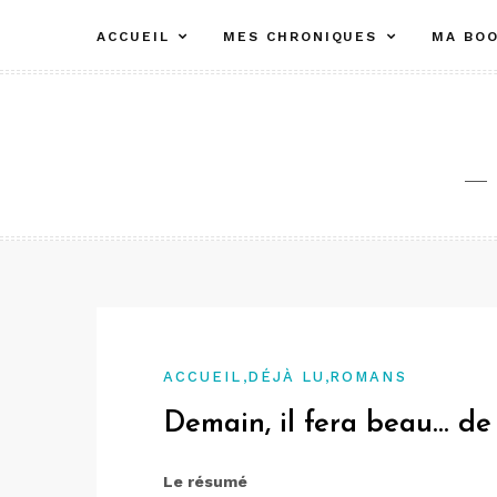
Aller
ACCUEIL
MES CHRONIQUES
MA BOO
au
contenu
,
,
ACCUEIL
DÉJÀ LU
ROMANS
Demain, il fera beau… de 
Le résumé