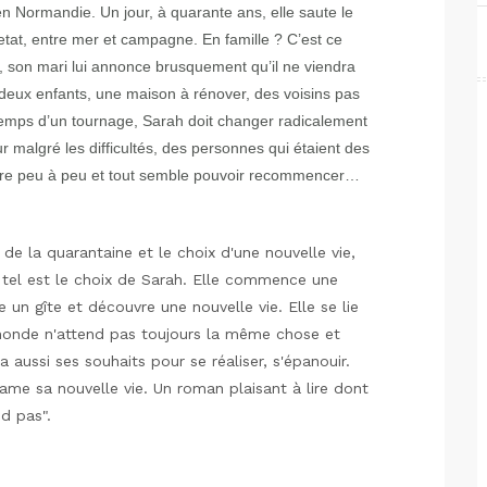
n Normandie. Un jour, à quarante ans, elle saute le
tretat, entre mer et campagne. En famille ? C’est ce
t, son mari lui annonce brusquement qu’il ne viendra
 deux enfants, une maison à rénover, des voisins pas
temps d’un tournage, Sarah doit changer radicalement
ur malgré les difficultés, des personnes qui étaient des
aire peu à peu et tout semble pouvoir recommencer…
e la quarantaine et le choix d'une nouvelle vie,
, tel est le choix de Sarah. Elle commence une
 un gîte et découvre une nouvelle vie. Elle se lie
monde n'attend pas toujours la même chose et
aussi ses souhaits pour se réaliser, s'épanouir.
ame sa nouvelle vie. Un roman plaisant à lire dont
end pas".