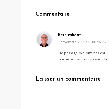
de
l’article
Commentaire
Bernieshoot
3 novembre 2017 à 18 06 25 1125
le passage des dizaines est 
celles et ceux qui passent l
Laisser un commentaire