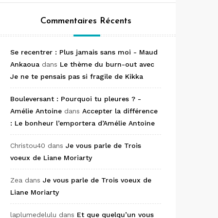
Commentaires Récents
Se recentrer : Plus jamais sans moi - Maud
Ankaoua
dans
Le thème du burn-out avec
Je ne te pensais pas si fragile de Kikka
Bouleversant : Pourquoi tu pleures ? -
Amélie Antoine
dans
Accepter la différence
: Le bonheur l’emportera d’Amélie Antoine
Christou40
dans
Je vous parle de Trois
voeux de Liane Moriarty
Zea
dans
Je vous parle de Trois voeux de
Liane Moriarty
laplumedelulu
dans
Et que quelqu’un vous