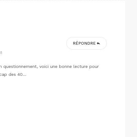
RÉPONDRE
11
un questionnement, voici une bonne lecture pour
e cap des 40…