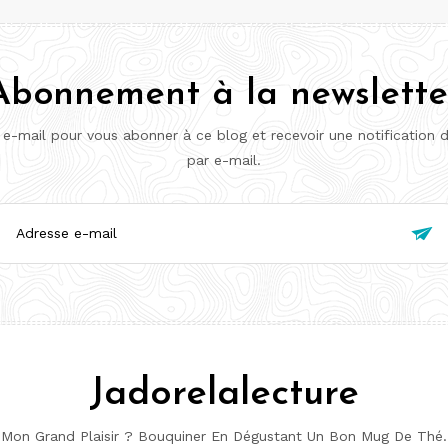
Abonnement à la newslette
 e-mail pour vous abonner à ce blog et recevoir une notification 
par e-mail.
esse

l
Jadorelalecture
Mon Grand Plaisir ? Bouquiner En Dégustant Un Bon Mug De Thé.