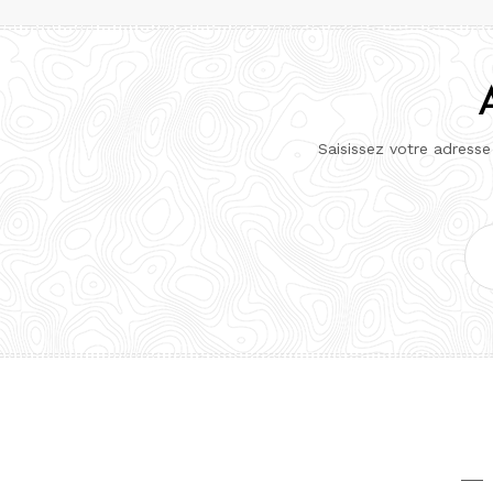
Saisissez votre adresse
Adr
e-
mai