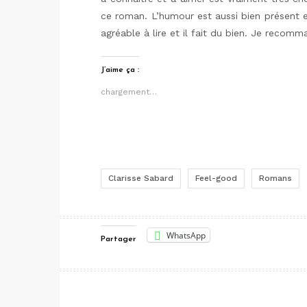
ce roman. L’humour est aussi bien présent e
agréable à lire et il fait du bien. Je recom
J’aime ça :
chargement…
Clarisse Sabard
Feel-good
Romans
WhatsApp
Partager