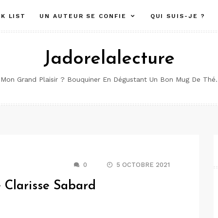
K LIST
UN AUTEUR SE CONFIE
QUI SUIS-JE ?
Jadorelalecture
Mon Grand Plaisir ? Bouquiner En Dégustant Un Bon Mug De Thé.
0
5 OCTOBRE 2021
 Clarisse Sabard