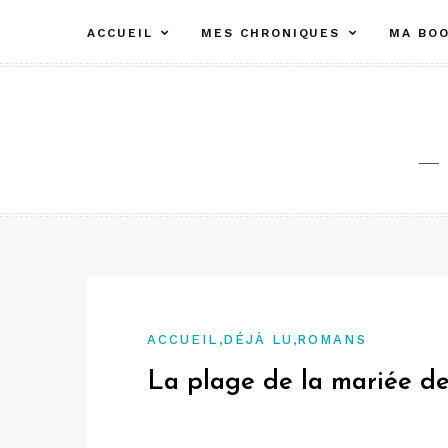
Aller
ACCUEIL
MES CHRONIQUES
MA BOO
au
contenu
,
,
ACCUEIL
DÉJÀ LU
ROMANS
La plage de la mariée de