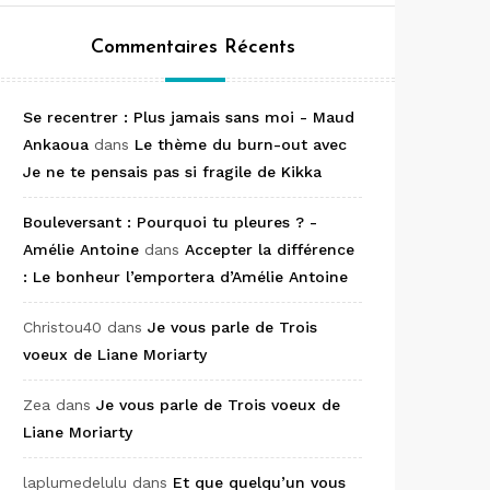
Commentaires Récents
Se recentrer : Plus jamais sans moi - Maud
Ankaoua
dans
Le thème du burn-out avec
Je ne te pensais pas si fragile de Kikka
Bouleversant : Pourquoi tu pleures ? -
Amélie Antoine
dans
Accepter la différence
: Le bonheur l’emportera d’Amélie Antoine
Christou40
dans
Je vous parle de Trois
voeux de Liane Moriarty
Zea
dans
Je vous parle de Trois voeux de
Liane Moriarty
laplumedelulu
dans
Et que quelqu’un vous