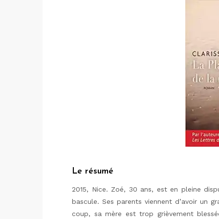
Le résumé
2015, Nice. Zoé, 30 ans, est en pleine disp
bascule. Ses parents viennent d’avoir un g
coup, sa mère est trop grièvement blessée