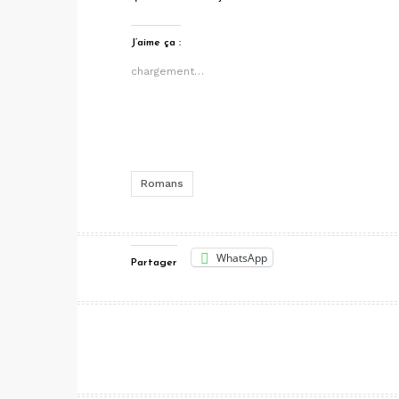
J’aime ça :
chargement…
Romans
WhatsApp
Partager