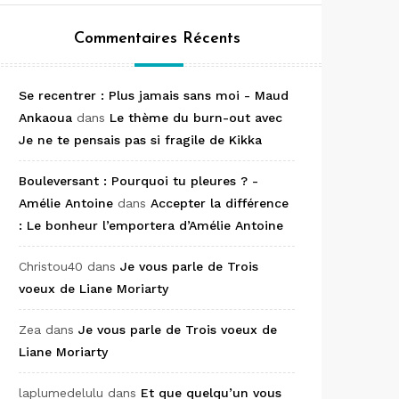
Commentaires Récents
Se recentrer : Plus jamais sans moi - Maud
Ankaoua
dans
Le thème du burn-out avec
Je ne te pensais pas si fragile de Kikka
Bouleversant : Pourquoi tu pleures ? -
Amélie Antoine
dans
Accepter la différence
: Le bonheur l’emportera d’Amélie Antoine
Christou40
dans
Je vous parle de Trois
voeux de Liane Moriarty
Zea
dans
Je vous parle de Trois voeux de
Liane Moriarty
laplumedelulu
dans
Et que quelqu’un vous