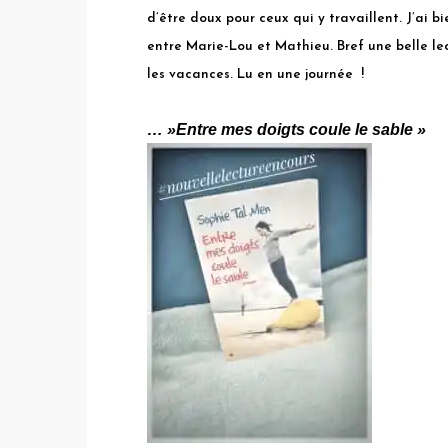
d’être doux pour ceux qui y travaillent. J’ai b
entre Marie-Lou et Mathieu. Bref une belle lec
les vacances. Lu en une journée !
… »Entre mes doigts coule le sable »