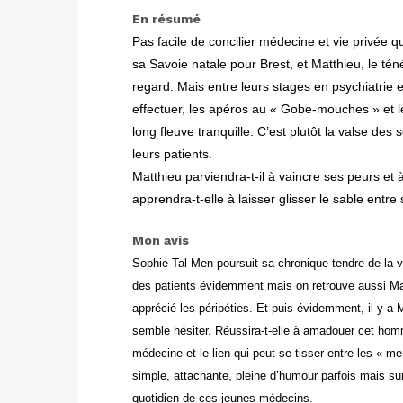
En résumé
Pas facile de concilier médecine et vie privée qu
sa Savoie natale pour Brest, et Matthieu, le t
regard. Mais entre leurs stages en psychiatrie
effectuer, les apéros au « Gobe-mouches » et le
long fleuve tranquille. C’est plutôt la valse d
leurs patients.
Matthieu parviendra-t-il à vaincre ses peurs et
apprendra-t-elle à laisser glisser le sable entre
Mon avis
Sophie Tal Men poursuit sa chronique tendre de la vi
des
patients évidemment mais on retrouve aussi Mathi
apprécié les péripéties. Et puis évidemment, il y a 
semble hésiter. Réussira-t-elle à amadouer cet hom
médecine et le lien qui peut se tisser entre les « me
simple, attachante, pleine d’humour parfois mais su
quotidien de ces jeunes médecins.