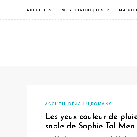
Aller
ACCUEIL
MES CHRONIQUES
MA BOO
au
contenu
,
,
ACCUEIL
DÉJÀ LU
ROMANS
Les yeux couleur de pluie
sable de Sophie Tal Men