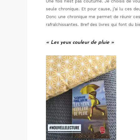
Une fois n’est pas coutume. Je choisis de vo
seule chronique. Et pour cause, j’ai lu ces 
Donc une chronique me permet de réunir ces d
rafraîchissantes. Bref des livres qui font du bi
« Les yeux couleur de pluie »