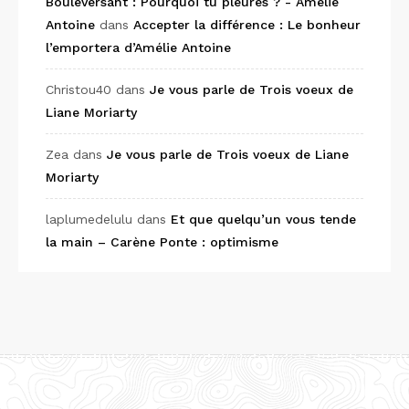
Bouleversant : Pourquoi tu pleures ? - Amélie
Antoine
dans
Accepter la différence : Le bonheur
l’emportera d’Amélie Antoine
Christou40
dans
Je vous parle de Trois voeux de
Liane Moriarty
Zea
dans
Je vous parle de Trois voeux de Liane
Moriarty
laplumedelulu
dans
Et que quelqu’un vous tende
la main – Carène Ponte : optimisme