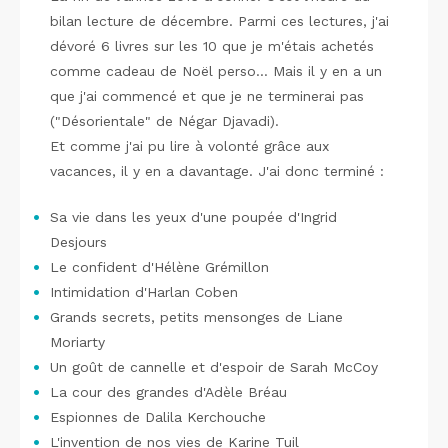
bilan lecture de décembre. Parmi ces lectures, j'ai
dévoré 6 livres sur les 10 que je m'étais achetés
comme cadeau de Noël perso… Mais il y en a un
que j'ai commencé et que je ne terminerai pas
("Désorientale" de Négar Djavadi).
Et comme j'ai pu lire à volonté grâce aux
vacances, il y en a davantage. J'ai donc terminé :
Sa vie dans les yeux d'une poupée d'Ingrid
Desjours
Le confident d'Hélène Grémillon
Intimidation d'Harlan Coben
Grands secrets, petits mensonges de Liane
Moriarty
Un goût de cannelle et d'espoir de Sarah McCoy
La cour des grandes d'Adèle Bréau
Espionnes de Dalila Kerchouche
L'invention de nos vies de Karine Tuil