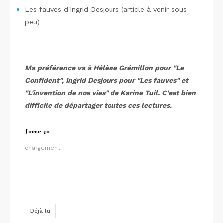
Les fauves d'Ingrid Desjours (article à venir sous
peu)
Ma préférence va à Hélène Grémillon pour "Le
Confident", Ingrid Desjours pour "Les fauves" et
"L'invention de nos vies" de Karine Tuil. C'est bien
difficile de départager toutes ces lectures.
J’aime ça :
chargement…
Déjà lu