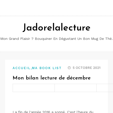
Aller
au
contenu
Jadorelalecture
Mon Grand Plaisir ? Bouquiner En Dégustant Un Bon Mug De Thé.
,
5 OCTOBRE 2021
ACCUEIL
MA BOOK LIST
Mon bilan lecture de décembre
La fin de l'année 2016 a sonné. C'est l'heure du