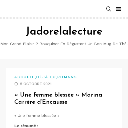
Aller
au
contenu
Jadorelalecture
Mon Grand Plaisir ? Bouquiner En Dégustant Un Bon Mug De Thé.
,
,
ACCUEIL
DÉJÀ LU
ROMANS
5 OCTOBRE 2021
« Une femme blessée » Marina
Carrère d’Encausse
« Une femme blessée »
Le résumé :