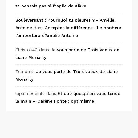
te pensais pas si fragile de Kikka
Bouleversant : Pourquoi tu pleures ? - Amélie
Antoine
dans
Accepter la différence : Le bonheur
l’emportera d’Amélie Antoine
Christou40
dans
Je vous parle de Trois voeux de
Liane Moriarty
Zea
dans
Je vous parle de Trois voeux de Liane
Moriarty
laplumedelulu
dans
Et que quelqu’un vous tende
la main – Carène Ponte : optimisme