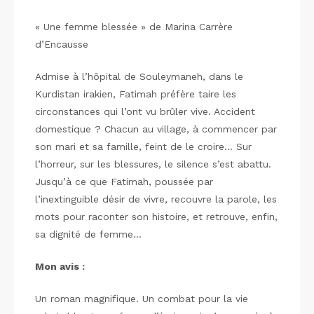
« Une femme blessée » de Marina Carrère
d’Encausse
Admise à l’hôpital de Souleymaneh, dans le
Kurdistan irakien, Fatimah préfère taire les
circonstances qui l’ont vu brûler vive. Accident
domestique ? Chacun au village, à commencer par
son mari et sa famille, feint de le croire… Sur
l’horreur, sur les blessures, le silence s’est abattu.
Jusqu’à ce que Fatimah, poussée par
l’inextinguible désir de vivre, recouvre la parole, les
mots pour raconter son histoire, et retrouve, enfin,
sa dignité de femme…
Mon avis :
Un roman magnifique. Un combat pour la vie