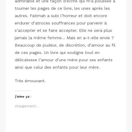
admirable et une façon d’écrire qui m’a poussée à
tourner les pages de ce livre, les unes après les
autres. Fatimah a subi l’horreur et doit encore
endurer d’atroces souffrances pour parvenir à
s’accepter et se faire accepter. Elle ne sera plus
jamais la même femme… Mais en a-t-elle envie ?
Beaucoup de pudeur, de discrétion, d’amour au fil
de ces pages. Un livre qui souligne tout en
délicatesse l’amour d’une mère pour ses enfants
ainsi que celui des enfants pour leur mère.
Très émouvant.
J’aime ça :
chargement…