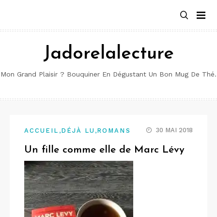
Aller
au
contenu
Jadorelalecture
Mon Grand Plaisir ? Bouquiner En Dégustant Un Bon Mug De Thé.
,
,
30 MAI 2018
ACCUEIL
DÉJÀ LU
ROMANS
Un fille comme elle de Marc Lévy