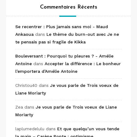
Commentaires Récents
Se recentrer : Plus jamais sans moi - Maud
Ankaoua
dans
Le thème du burn-out avec Je ne
te pensais pas si fragile de Kikka
Bouleversant : Pourquoi tu pleures ? - Amélie
Antoine
dans
Accepter la différence : Le bonheur
l’emportera d’Amélie Antoine
Christou40
dans
Je vous parle de Trois voeux de
Liane Moriarty
Zea
dans
Je vous parle de Trois voeux de Liane
Moriarty
laplumedelulu
dans
Et que quelqu’un vous tende
la main – Carène Ponte : optimisme