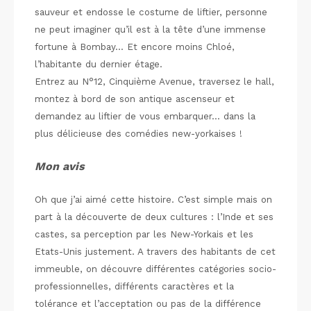
sauveur et endosse le costume de liftier, personne
ne peut imaginer qu’il est à la tête d’une immense
fortune à Bombay… Et encore moins Chloé,
l’habitante du dernier étage.
Entrez au N°12, Cinquième Avenue, traversez le hall,
montez à bord de son antique ascenseur et
demandez au liftier de vous embarquer… dans la
plus délicieuse des comédies new-yorkaises !
Mon avis
Oh que j’ai aimé cette histoire. C’est simple mais on
part à la découverte de deux cultures : l’Inde et ses
castes, sa perception par les New-Yorkais et les
Etats-Unis justement. A travers des habitants de cet
immeuble, on découvre différentes catégories socio-
professionnelles, différents caractères et la
tolérance et l’acceptation ou pas de la différence