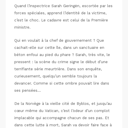
Quand l’inspectrice Sarah Geringën, escortée par les
forces spéciales, apprend l’identité de la victime,
c’est le choc. Le cadavre est celui de la Première
ministre.
Qui en voulait à la chef de gouvernement ? Que
cachait-elle sur cette île, dans un sanctuaire en
béton enfoui au pied du phare ? Sarah, très vite, le
pressent : la scène du crime signe le début d’une
terrifiante série meurtrière. Dans son enquête,
curieusement, quelqu’un semble toujours la
devancer. Comme si cette ombre pouvait lire dans
ses pensées…
De la Norvège à la vieille cité de Byblos, et jusqu’au
cœur même du Vatican, c’est l’odeur d’un complot
implacable qui accompagne chacun de ses pas. Et
dans cette lutte à mort, Sarah va devoir faire face à