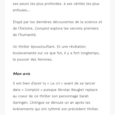
ses peurs les plus profondes. à ses vérités les plus
enfouies…
Étayé par les dernières découvertes de la science et
de l’histoire,
Complot
explore les secrets premiers
de l’humanité.
Un thriller époustouflant. Et une révélation
bouleversante sur ce que fut, il y a fort longtemps,
le pouvoir des femmes.
Mon avis
Il est bien d’avoir lu « Le cri » avant de se lancer
dans « Complot » puisque Nicolas Beuglet replace
au coeur de ce thriller son personnage Sarah
Geringën. L’intrigue se déroule un an après les
événements qui ont rythmé son précédent thriller.