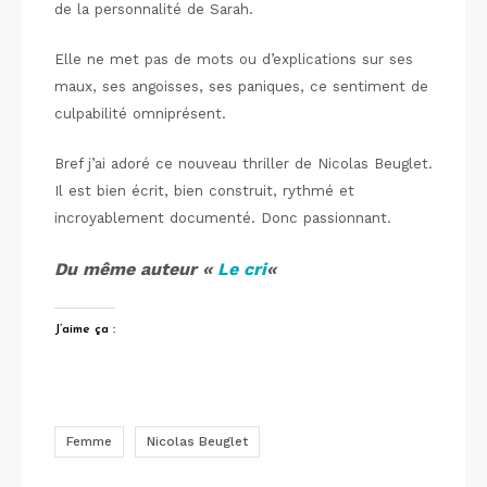
de la personnalité de Sarah.
Elle ne met pas de mots ou d’explications sur ses
maux, ses angoisses, ses paniques, ce sentiment de
culpabilité omniprésent.
Bref j’ai adoré ce nouveau thriller de Nicolas Beuglet.
Il est bien écrit, bien construit, rythmé et
incroyablement documenté. Donc passionnant.
Du même auteur «
Le cri
«
J’aime ça :
Femme
Nicolas Beuglet