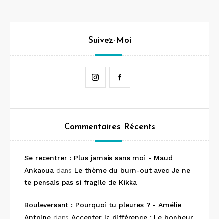
Suivez-Moi
Instagram
Facebook
Commentaires Récents
Se recentrer : Plus jamais sans moi - Maud
Ankaoua
dans
Le thème du burn-out avec Je ne
te pensais pas si fragile de Kikka
Bouleversant : Pourquoi tu pleures ? - Amélie
Antoine
dans
Accepter la différence : Le bonheur