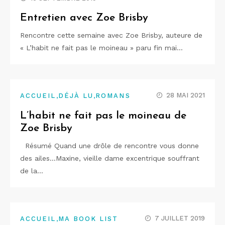
Entretien avec Zoe Brisby
Rencontre cette semaine avec Zoe Brisby, auteure de
« L’habit ne fait pas le moineau » paru fin mai…
,
,
28 MAI 2021
ACCUEIL
DÉJÀ LU
ROMANS
L’habit ne fait pas le moineau de
Zoe Brisby
Résumé Quand une drôle de rencontre vous donne
des ailes…Maxine, vieille dame excentrique souffrant
de la…
,
7 JUILLET 2019
ACCUEIL
MA BOOK LIST