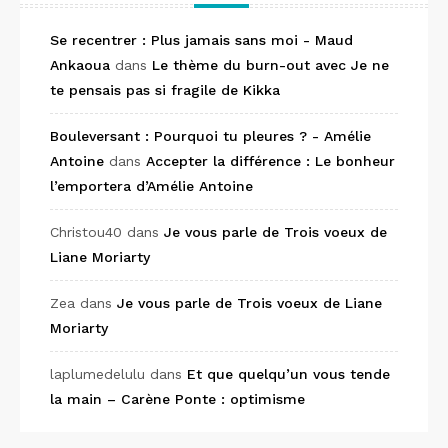
Se recentrer : Plus jamais sans moi - Maud
Ankaoua
dans
Le thème du burn-out avec Je ne
te pensais pas si fragile de Kikka
Bouleversant : Pourquoi tu pleures ? - Amélie
Antoine
dans
Accepter la différence : Le bonheur
l’emportera d’Amélie Antoine
Christou40
dans
Je vous parle de Trois voeux de
Liane Moriarty
Zea
dans
Je vous parle de Trois voeux de Liane
Moriarty
laplumedelulu
dans
Et que quelqu’un vous tende
la main – Carène Ponte : optimisme