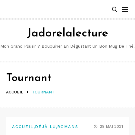
Aller
au
contenu
Jadorelalecture
Mon Grand Plaisir ? Bouquiner En Dégustant Un Bon Mug De Thé.
Tournant
ACCUEIL
TOURNANT
,
,
28 MAI 2021
ACCUEIL
DÉJÀ LU
ROMANS