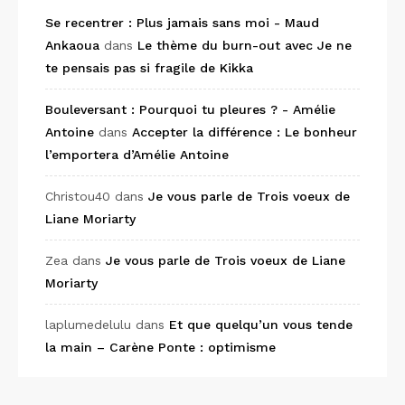
Se recentrer : Plus jamais sans moi - Maud
Ankaoua
dans
Le thème du burn-out avec Je ne
te pensais pas si fragile de Kikka
Bouleversant : Pourquoi tu pleures ? - Amélie
Antoine
dans
Accepter la différence : Le bonheur
l’emportera d’Amélie Antoine
Christou40
dans
Je vous parle de Trois voeux de
Liane Moriarty
Zea
dans
Je vous parle de Trois voeux de Liane
Moriarty
laplumedelulu
dans
Et que quelqu’un vous tende
la main – Carène Ponte : optimisme