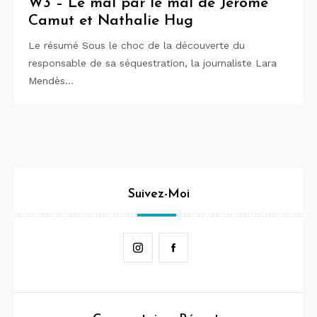
W3 – Le mal par le mal de Jérôme
Camut et Nathalie Hug
Le résumé Sous le choc de la découverte du
responsable de sa séquestration, la journaliste Lara
Mendès…
Suivez-Moi
Instagram
Facebook