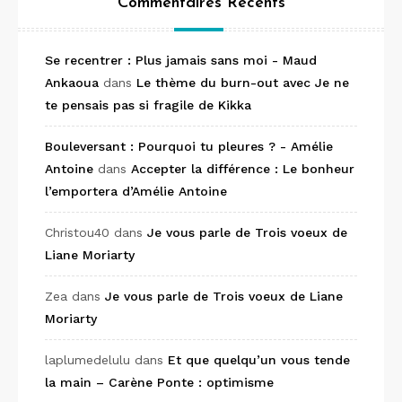
Commentaires Récents
Se recentrer : Plus jamais sans moi - Maud
Ankaoua
dans
Le thème du burn-out avec Je ne
te pensais pas si fragile de Kikka
Bouleversant : Pourquoi tu pleures ? - Amélie
Antoine
dans
Accepter la différence : Le bonheur
l’emportera d’Amélie Antoine
Christou40
dans
Je vous parle de Trois voeux de
Liane Moriarty
Zea
dans
Je vous parle de Trois voeux de Liane
Moriarty
laplumedelulu
dans
Et que quelqu’un vous tende
la main – Carène Ponte : optimisme