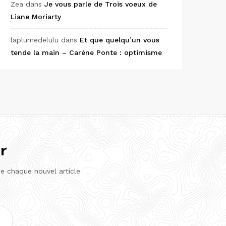
Zea
dans
Je vous parle de Trois voeux de
Liane Moriarty
laplumedelulu
dans
Et que quelqu’un vous
tende la main – Carène Ponte : optimisme
r
de chaque nouvel article