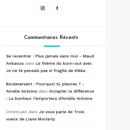
Instagram
Facebook
Commentaires Récents
Se recentrer : Plus jamais sans moi - Maud
Ankaoua
dans
Le thème du burn-out avec
Je ne te pensais pas si fragile de Kikka
Bouleversant : Pourquoi tu pleures ? -
Amélie Antoine
dans
Accepter la différence
: Le bonheur l’emportera d’Amélie Antoine
Christou40
dans
Je vous parle de Trois
voeux de Liane Moriarty