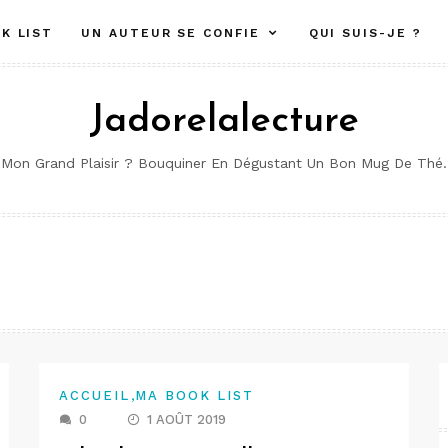
K LIST
UN AUTEUR SE CONFIE
QUI SUIS-JE ?
Jadorelalecture
Mon Grand Plaisir ? Bouquiner En Dégustant Un Bon Mug De Thé.
,
ACCUEIL
MA BOOK LIST
0
1 AOÛT 2019