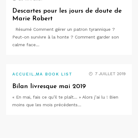
Descartes pour les jours de doute de
Marie Robert
Résumé Comment gérer un patron tyrannique ?
Peut-on survivre à la honte ? Comment garder son
calme face…
,
7 JUILLET 2019
ACCUEIL
MA BOOK LIST
Bilan livresque mai 2019
« En mai, fais ce qu’il te plaît… » Alors j’ai lu ! Bien
moins que les mois précédents…