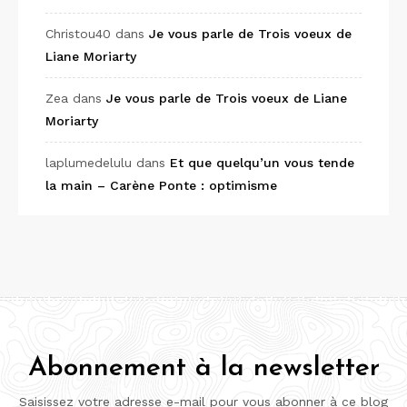
Christou40
dans
Je vous parle de Trois voeux de
Liane Moriarty
Zea
dans
Je vous parle de Trois voeux de Liane
Moriarty
laplumedelulu
dans
Et que quelqu’un vous tende
la main – Carène Ponte : optimisme
Abonnement à la newsletter
Saisissez votre adresse e-mail pour vous abonner à ce blog