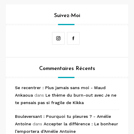
Suivez-Moi
Instagram
Facebook
Commentaires Récents
Se recentrer : Plus jamais sans moi - Maud
Ankaoua
dans
Le thème du burn-out avec Je ne
te pensais pas si fragile de Kikka
Bouleversant : Pourquoi tu pleures ? - Amélie
Antoine
dans
Accepter la différence : Le bonheur
l’emportera d’Amélie Antoine