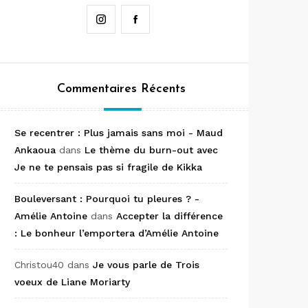
Instagram
Facebook
Commentaires Récents
Se recentrer : Plus jamais sans moi - Maud
Ankaoua
dans
Le thème du burn-out avec
Je ne te pensais pas si fragile de Kikka
Bouleversant : Pourquoi tu pleures ? -
Amélie Antoine
dans
Accepter la différence
: Le bonheur l’emportera d’Amélie Antoine
Christou40
dans
Je vous parle de Trois
voeux de Liane Moriarty