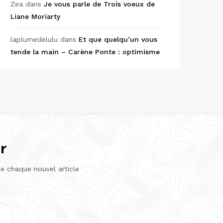
Zea
dans
Je vous parle de Trois voeux de
Liane Moriarty
laplumedelulu
dans
Et que quelqu’un vous
tende la main – Carène Ponte : optimisme
r
de chaque nouvel article