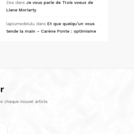
Zea
dans
Je vous parle de Trois voeux de
Liane Moriarty
laplumedelulu
dans
Et que quelqu’un vous
tende la main – Carène Ponte : optimisme
r
de chaque nouvel article