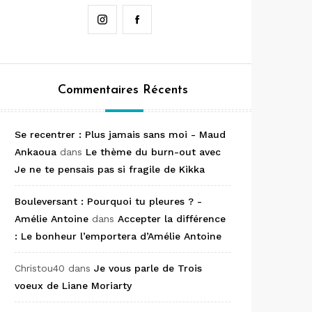
Instagram
Facebook
Commentaires Récents
Se recentrer : Plus jamais sans moi - Maud
Ankaoua
dans
Le thème du burn-out avec
Je ne te pensais pas si fragile de Kikka
Bouleversant : Pourquoi tu pleures ? -
Amélie Antoine
dans
Accepter la différence
: Le bonheur l’emportera d’Amélie Antoine
Christou40
dans
Je vous parle de Trois
voeux de Liane Moriarty