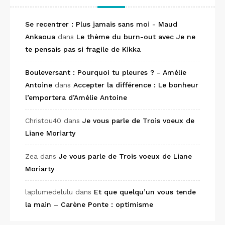
Se recentrer : Plus jamais sans moi - Maud
Ankaoua
dans
Le thème du burn-out avec Je ne
te pensais pas si fragile de Kikka
Bouleversant : Pourquoi tu pleures ? - Amélie
Antoine
dans
Accepter la différence : Le bonheur
l’emportera d’Amélie Antoine
Christou40
dans
Je vous parle de Trois voeux de
Liane Moriarty
Zea
dans
Je vous parle de Trois voeux de Liane
Moriarty
laplumedelulu
dans
Et que quelqu’un vous tende
la main – Carène Ponte : optimisme