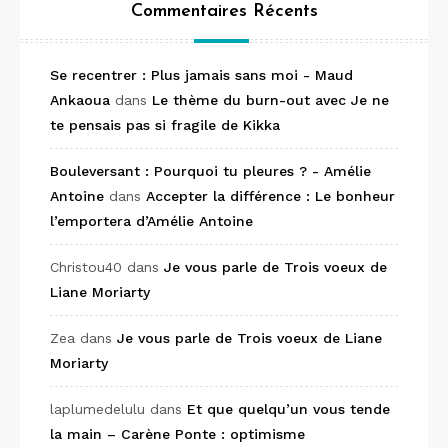
Commentaires Récents
Se recentrer : Plus jamais sans moi - Maud
Ankaoua
dans
Le thème du burn-out avec Je ne
te pensais pas si fragile de Kikka
Bouleversant : Pourquoi tu pleures ? - Amélie
Antoine
dans
Accepter la différence : Le bonheur
l’emportera d’Amélie Antoine
Christou40
dans
Je vous parle de Trois voeux de
Liane Moriarty
Zea
dans
Je vous parle de Trois voeux de Liane
Moriarty
laplumedelulu
dans
Et que quelqu’un vous tende
la main – Carène Ponte : optimisme