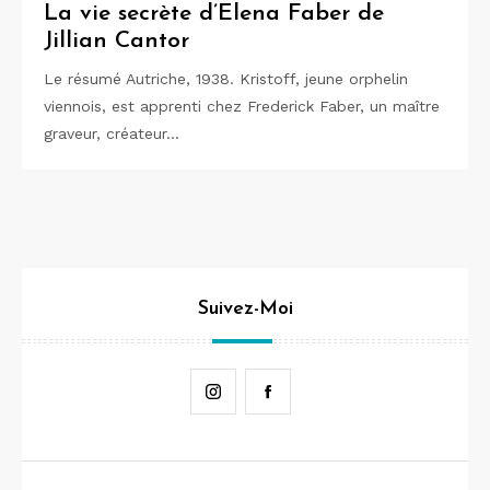
La vie secrète d’Elena Faber de
Jillian Cantor
Le résumé Autriche, 1938. Kristoff, jeune orphelin
viennois, est apprenti chez Frederick Faber, un maître
graveur, créateur…
Suivez-Moi
Instagram
Facebook