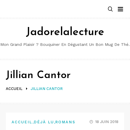
Aller
au
contenu
Jadorelalecture
Mon Grand Plaisir ? Bouquiner En Dégustant Un Bon Mug De Thé.
Jillian Cantor
ACCUEIL
JILLIAN CANTOR
,
,
18 JUIN 2018
ACCUEIL
DÉJÀ LU
ROMANS