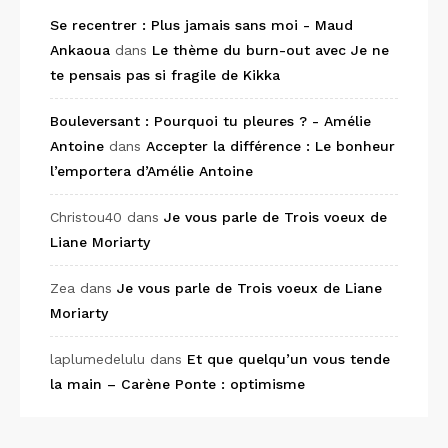
Se recentrer : Plus jamais sans moi - Maud
Ankaoua
dans
Le thème du burn-out avec Je ne
te pensais pas si fragile de Kikka
Bouleversant : Pourquoi tu pleures ? - Amélie
Antoine
dans
Accepter la différence : Le bonheur
l’emportera d’Amélie Antoine
Christou40
dans
Je vous parle de Trois voeux de
Liane Moriarty
Zea
dans
Je vous parle de Trois voeux de Liane
Moriarty
laplumedelulu
dans
Et que quelqu’un vous tende
la main – Carène Ponte : optimisme