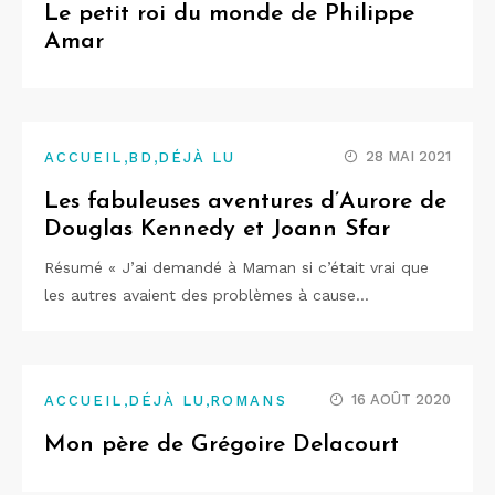
Le petit roi du monde de Philippe
Amar
,
,
28 MAI 2021
ACCUEIL
BD
DÉJÀ LU
Les fabuleuses aventures d’Aurore de
Douglas Kennedy et Joann Sfar
Résumé « J’ai demandé à Maman si c’était vrai que
les autres avaient des problèmes à cause…
,
,
16 AOÛT 2020
ACCUEIL
DÉJÀ LU
ROMANS
Mon père de Grégoire Delacourt