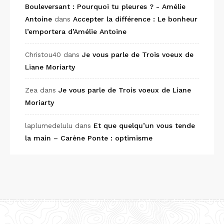
Bouleversant : Pourquoi tu pleures ? - Amélie
Antoine
dans
Accepter la différence : Le bonheur
l’emportera d’Amélie Antoine
Christou40
dans
Je vous parle de Trois voeux de
Liane Moriarty
Zea
dans
Je vous parle de Trois voeux de Liane
Moriarty
laplumedelulu
dans
Et que quelqu’un vous tende
la main – Carène Ponte : optimisme