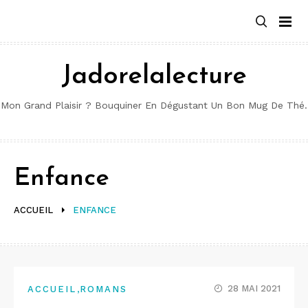
Aller
au
contenu
Jadorelalecture
Mon Grand Plaisir ? Bouquiner En Dégustant Un Bon Mug De Thé.
Enfance
ACCUEIL
ENFANCE
,
28 MAI 2021
ACCUEIL
ROMANS