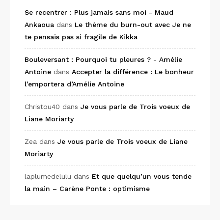
Se recentrer : Plus jamais sans moi - Maud
Ankaoua
dans
Le thème du burn-out avec Je ne
te pensais pas si fragile de Kikka
Bouleversant : Pourquoi tu pleures ? - Amélie
Antoine
dans
Accepter la différence : Le bonheur
l’emportera d’Amélie Antoine
Christou40
dans
Je vous parle de Trois voeux de
Liane Moriarty
Zea
dans
Je vous parle de Trois voeux de Liane
Moriarty
laplumedelulu
dans
Et que quelqu’un vous tende
la main – Carène Ponte : optimisme