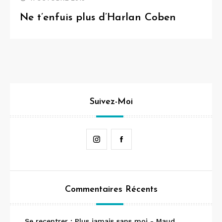
Ne t’enfuis plus d’Harlan Coben
Suivez-Moi
Instagram
Facebook
Commentaires Récents
Se recentrer : Plus jamais sans moi - Maud