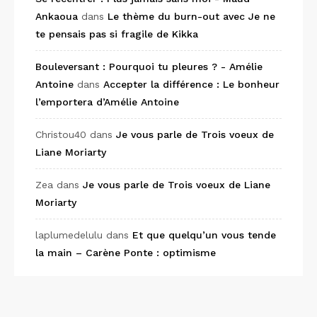
Ankaoua
dans
Le thème du burn-out avec Je ne
te pensais pas si fragile de Kikka
Bouleversant : Pourquoi tu pleures ? - Amélie
Antoine
dans
Accepter la différence : Le bonheur
l’emportera d’Amélie Antoine
Christou40
dans
Je vous parle de Trois voeux de
Liane Moriarty
Zea
dans
Je vous parle de Trois voeux de Liane
Moriarty
laplumedelulu
dans
Et que quelqu’un vous tende
la main – Carène Ponte : optimisme