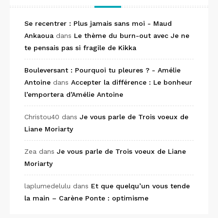
Se recentrer : Plus jamais sans moi - Maud
Ankaoua
dans
Le thème du burn-out avec Je ne
te pensais pas si fragile de Kikka
Bouleversant : Pourquoi tu pleures ? - Amélie
Antoine
dans
Accepter la différence : Le bonheur
l’emportera d’Amélie Antoine
Christou40
dans
Je vous parle de Trois voeux de
Liane Moriarty
Zea
dans
Je vous parle de Trois voeux de Liane
Moriarty
laplumedelulu
dans
Et que quelqu’un vous tende
la main – Carène Ponte : optimisme