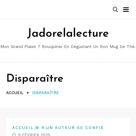
Aller
au
contenu
Jadorelalecture
Mon Grand Plaisir ? Bouquiner En Dégustant Un Bon Mug De Thé.
Disparaître
ACCUEIL
DISPARAÎTRE
,
,
ACCUEIL
M-R
UN AUTEUR SE CONFIE
9 FÉVRIER 2020