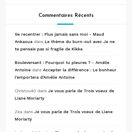
Commentaires Récents
Se recentrer : Plus jamais sans moi - Maud
Ankaoua
dans
Le thème du burn-out avec Je ne
te pensais pas si fragile de Kikka
Bouleversant : Pourquoi tu pleures ? - Amélie
Antoine
dans
Accepter la différence : Le bonheur
l’emportera d’Amélie Antoine
Christou40
dans
Je vous parle de Trois voeux de
Liane Moriarty
Zea
dans
Je vous parle de Trois voeux de Liane
Moriarty