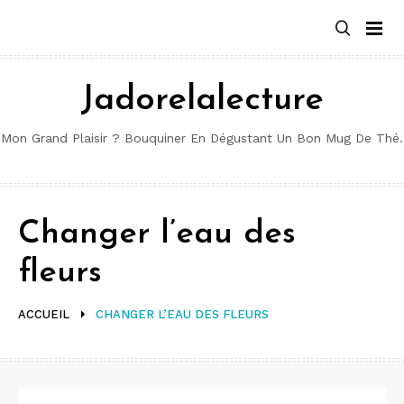
Aller
au
contenu
Jadorelalecture
Mon Grand Plaisir ? Bouquiner En Dégustant Un Bon Mug De Thé.
Changer l’eau des
fleurs
ACCUEIL
CHANGER L’EAU DES FLEURS