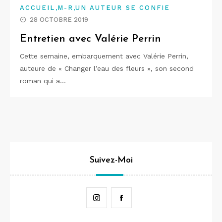
,
,
ACCUEIL
M-R
UN AUTEUR SE CONFIE
28 OCTOBRE 2019
Entretien avec Valérie Perrin
Cette semaine, embarquement avec Valérie Perrin,
auteure de « Changer l’eau des fleurs », son second
roman qui a…
Suivez-Moi
Instagram
Facebook