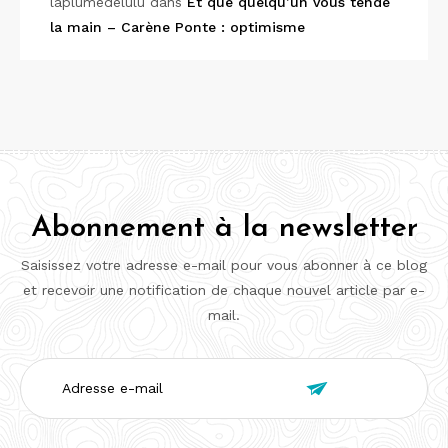
laplumedelulu
dans
Et que quelqu’un vous tende
la main – Carène Ponte : optimisme
Abonnement à la newsletter
Saisissez votre adresse e-mail pour vous abonner à ce blog
et recevoir une notification de chaque nouvel article par e-
mail.
Adresse

e-
mail