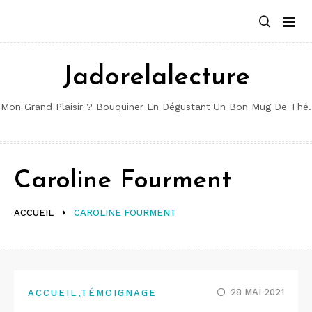
Aller
au
contenu
Jadorelalecture
Mon Grand Plaisir ? Bouquiner En Dégustant Un Bon Mug De Thé.
Caroline Fourment
ACCUEIL
CAROLINE FOURMENT
,
28 MAI 2021
ACCUEIL
TÉMOIGNAGE