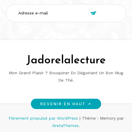
Adresse

e-
mail
Jadorelalecture
Mon Grand Plaisir ? Bouquiner En Dégustant Un Bon Mug
De Thé.
REVENIR EN HAUT
Fièrement propulsé par WordPress
|
Thème : Memory par
GretaThemes
.