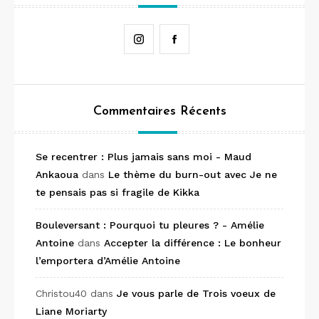
Instagram
Facebook
Commentaires Récents
Se recentrer : Plus jamais sans moi - Maud
Ankaoua
dans
Le thème du burn-out avec Je ne
te pensais pas si fragile de Kikka
Bouleversant : Pourquoi tu pleures ? - Amélie
Antoine
dans
Accepter la différence : Le bonheur
l’emportera d’Amélie Antoine
Christou40
dans
Je vous parle de Trois voeux de
Liane Moriarty