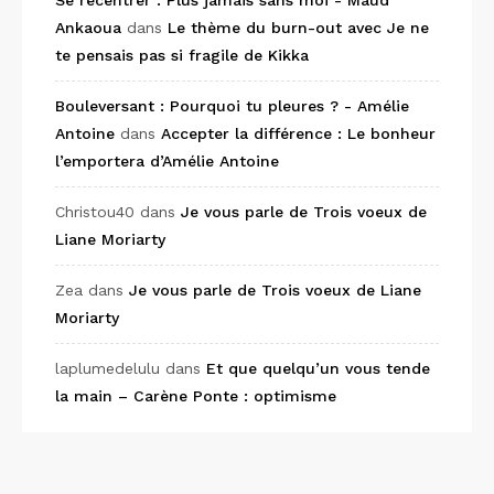
Se recentrer : Plus jamais sans moi - Maud
Ankaoua
dans
Le thème du burn-out avec Je ne
te pensais pas si fragile de Kikka
Bouleversant : Pourquoi tu pleures ? - Amélie
Antoine
dans
Accepter la différence : Le bonheur
l’emportera d’Amélie Antoine
Christou40
dans
Je vous parle de Trois voeux de
Liane Moriarty
Zea
dans
Je vous parle de Trois voeux de Liane
Moriarty
laplumedelulu
dans
Et que quelqu’un vous tende
la main – Carène Ponte : optimisme