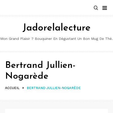
Aller
au
contenu
Jadorelalecture
Mon Grand Plaisir ? Bouquiner En Dégustant Un Bon Mug De Thé.
Bertrand Jullien-
Nogarède
ACCUEIL
BERTRAND JULLIEN-NOGARÈDE