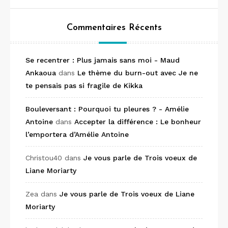
Commentaires Récents
Se recentrer : Plus jamais sans moi - Maud
Ankaoua
dans
Le thème du burn-out avec Je ne
te pensais pas si fragile de Kikka
Bouleversant : Pourquoi tu pleures ? - Amélie
Antoine
dans
Accepter la différence : Le bonheur
l’emportera d’Amélie Antoine
Christou40
dans
Je vous parle de Trois voeux de
Liane Moriarty
Zea
dans
Je vous parle de Trois voeux de Liane
Moriarty