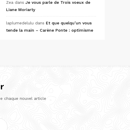
Zea
dans
Je vous parle de Trois voeux de
Liane Moriarty
laplumedelulu
dans
Et que quelqu’un vous
tende la main – Carène Ponte : optimisme
r
de chaque nouvel article