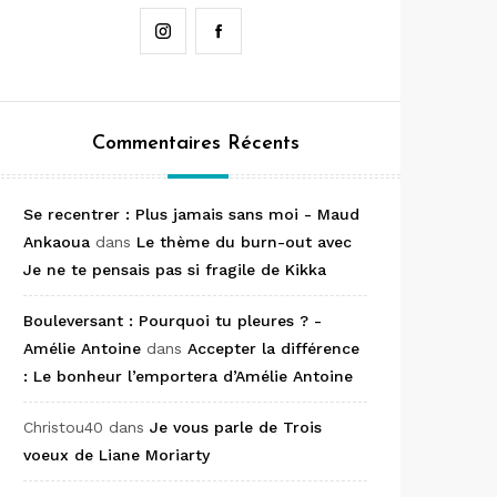
Instagram
Facebook
Commentaires Récents
Se recentrer : Plus jamais sans moi - Maud
Ankaoua
dans
Le thème du burn-out avec
Je ne te pensais pas si fragile de Kikka
Bouleversant : Pourquoi tu pleures ? -
Amélie Antoine
dans
Accepter la différence
: Le bonheur l’emportera d’Amélie Antoine
Christou40
dans
Je vous parle de Trois
voeux de Liane Moriarty