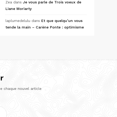
Zea
dans
Je vous parle de Trois voeux de
Liane Moriarty
laplumedelulu
dans
Et que quelqu’un vous
tende la main – Carène Ponte : optimisme
r
de chaque nouvel article