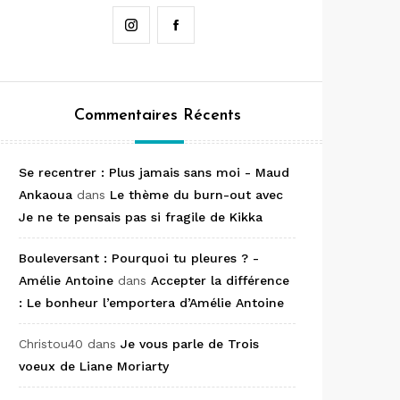
Instagram
Facebook
Commentaires Récents
Se recentrer : Plus jamais sans moi - Maud
Ankaoua
dans
Le thème du burn-out avec
Je ne te pensais pas si fragile de Kikka
Bouleversant : Pourquoi tu pleures ? -
Amélie Antoine
dans
Accepter la différence
: Le bonheur l’emportera d’Amélie Antoine
Christou40
dans
Je vous parle de Trois
voeux de Liane Moriarty