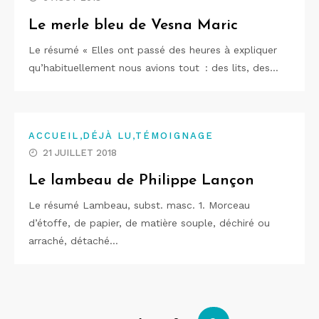
Le merle bleu de Vesna Maric
Le résumé « Elles ont passé des heures à expliquer
qu’habituellement nous avions tout : des lits, des…
,
,
ACCUEIL
DÉJÀ LU
TÉMOIGNAGE
21 JUILLET 2018
Le lambeau de Philippe Lançon
Le résumé Lambeau, subst. masc. 1. Morceau
d’étoffe, de papier, de matière souple, déchiré ou
arraché, détaché…
Navigation