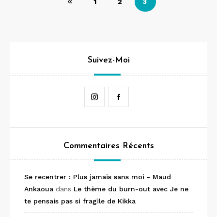
1
2
3
des
articles
Suivez-Moi
Instagram
Facebook
Commentaires Récents
Se recentrer : Plus jamais sans moi - Maud
Ankaoua
dans
Le thème du burn-out avec Je ne
te pensais pas si fragile de Kikka