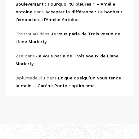
Bouleversant : Pourquoi tu pleures ? - Amélie
Antoine
dans
Accepter la différence : Le bonheur
l’emportera d’Amélie Antoine
Christou40
dans
Je vous parle de Trois voeux de
Liane Moriarty
Zea
dans
Je vous parle de Trois voeux de Liane
Moriarty
laplumedelulu
dans
Et que quelqu’un vous tende
la main – Carène Ponte : optimisme