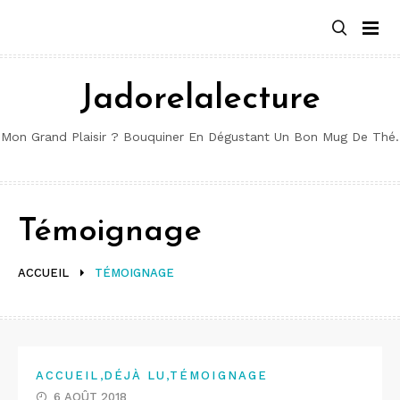
Aller
au
contenu
Jadorelalecture
Mon Grand Plaisir ? Bouquiner En Dégustant Un Bon Mug De Thé.
Témoignage
ACCUEIL
TÉMOIGNAGE
,
,
ACCUEIL
DÉJÀ LU
TÉMOIGNAGE
6 AOÛT 2018