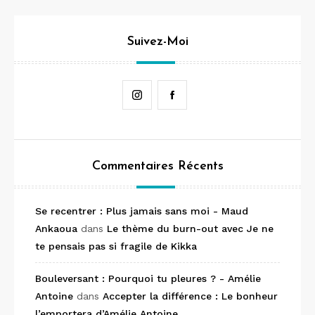
Suivez-Moi
Instagram
Facebook
Commentaires Récents
Se recentrer : Plus jamais sans moi - Maud
Ankaoua
dans
Le thème du burn-out avec Je ne
te pensais pas si fragile de Kikka
Bouleversant : Pourquoi tu pleures ? - Amélie
Antoine
dans
Accepter la différence : Le bonheur
l’emportera d’Amélie Antoine