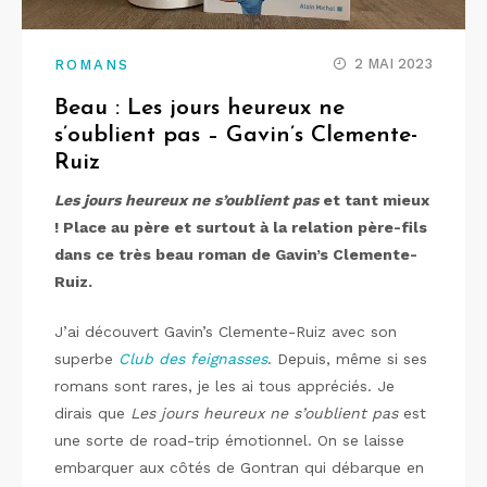
2 MAI 2023
ROMANS
Beau : Les jours heureux ne
s’oublient pas – Gavin’s Clemente-
Ruiz
Les jours heureux ne s’oublient pas
et tant mieux
! Place au père et surtout à la relation père-fils
dans ce très beau roman de Gavin’s Clemente-
Ruiz.
J’ai découvert Gavin’s Clemente-Ruiz avec son
superbe
Club des feignasses
. Depuis, même si ses
romans sont rares, je les ai tous appréciés. Je
dirais que
Les jours heureux ne s’oublient pas
est
une sorte de road-trip émotionnel. On se laisse
embarquer aux côtés de Gontran qui débarque en