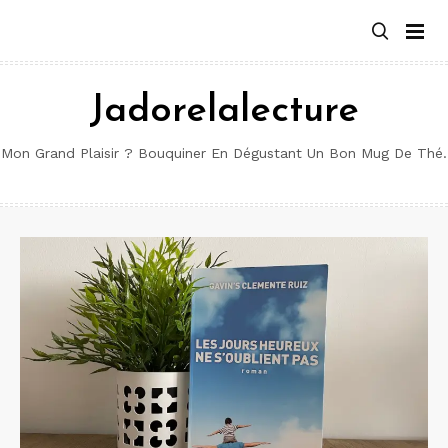
Aller
au
contenu
Jadorelalecture
Mon Grand Plaisir ? Bouquiner En Dégustant Un Bon Mug De Thé.