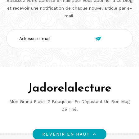
Saisissez votre adresse e-mail pour vous abonner à ce blog
et recevoir une notification de chaque nouvel article par e-
mail.
Adresse

e-
mail
Jadorelalecture
Mon Grand Plaisir ? Bouquiner En Dégustant Un Bon Mug
De Thé.
REVENIR EN HAUT