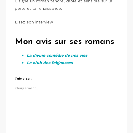
il signe un roman tendre, drôle et sensible sur la
perte et la renaissance.
Lisez son interview
Mon avis sur ses romans
La divine comédie de nos vies
Le club des feignasses
J’aime ça :
chargement…