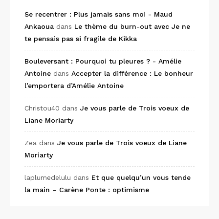
Se recentrer : Plus jamais sans moi - Maud
Ankaoua
dans
Le thème du burn-out avec Je ne
te pensais pas si fragile de Kikka
Bouleversant : Pourquoi tu pleures ? - Amélie
Antoine
dans
Accepter la différence : Le bonheur
l’emportera d’Amélie Antoine
Christou40
dans
Je vous parle de Trois voeux de
Liane Moriarty
Zea
dans
Je vous parle de Trois voeux de Liane
Moriarty
laplumedelulu
dans
Et que quelqu’un vous tende
la main – Carène Ponte : optimisme