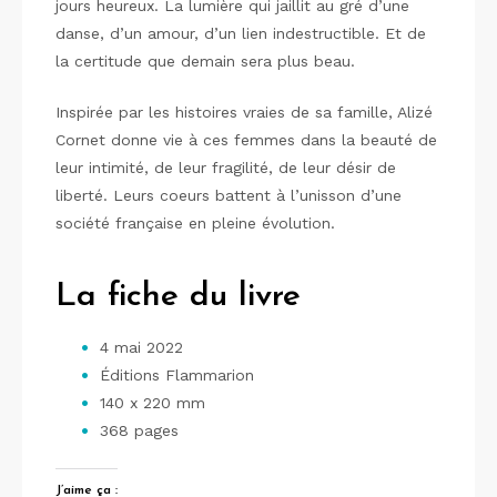
jours heureux. La lumière qui jaillit au gré d’une
danse, d’un amour, d’un lien indestructible. Et de
la certitude que demain sera plus beau.
Inspirée par les histoires vraies de sa famille, Alizé
Cornet donne vie à ces femmes dans la beauté de
leur intimité, de leur fragilité, de leur désir de
liberté. Leurs coeurs battent à l’unisson d’une
société française en pleine évolution.
La fiche du livre
4 mai 2022
Éditions Flammarion
140 x 220 mm
368 pages
J’aime ça :