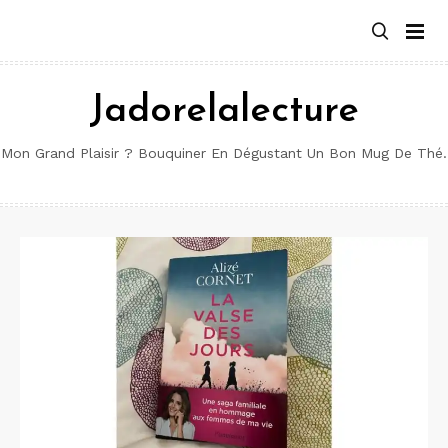
Aller
au
contenu
Jadorelalecture
Mon Grand Plaisir ? Bouquiner En Dégustant Un Bon Mug De Thé.