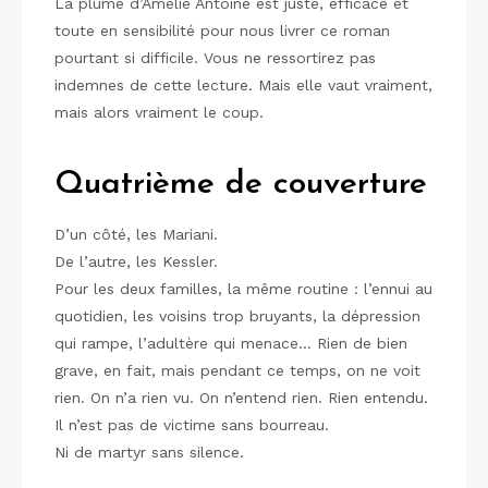
La plume d’Amélie Antoine est juste, efficace et
toute en sensibilité pour nous livrer ce roman
pourtant si difficile. Vous ne ressortirez pas
indemnes de cette lecture. Mais elle vaut vraiment,
mais alors vraiment le coup.
Quatrième de couverture
D’un côté, les Mariani.
De l’autre, les Kessler.
Pour les deux familles, la même routine : l’ennui au
quotidien, les voisins trop bruyants, la dépression
qui rampe, l’adultère qui menace… Rien de bien
grave, en fait, mais pendant ce temps, on ne voit
rien. On n’a rien vu. On n’entend rien. Rien entendu.
Il n’est pas de victime sans bourreau.
Ni de martyr sans silence.