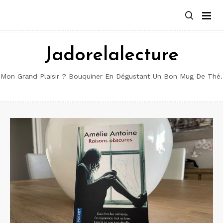
Aller
au
contenu
Jadorelalecture
Mon Grand Plaisir ? Bouquiner En Dégustant Un Bon Mug De Thé.