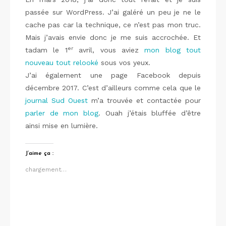
passée sur WordPress. J’ai galéré un peu je ne le
cache pas car la technique, ce n’est pas mon truc.
Mais j’avais envie donc je me suis accrochée. Et
er
tadam le 1
avril, vous aviez
mon blog tout
nouveau tout relooké
sous vos yeux.
J’ai également une page Facebook depuis
décembre 2017. C’est d’ailleurs comme cela que le
journal Sud Ouest
m’a trouvée et contactée pour
parler de mon blog
. Ouah j’étais bluffée d’être
ainsi mise en lumière.
J’aime ça :
chargement…