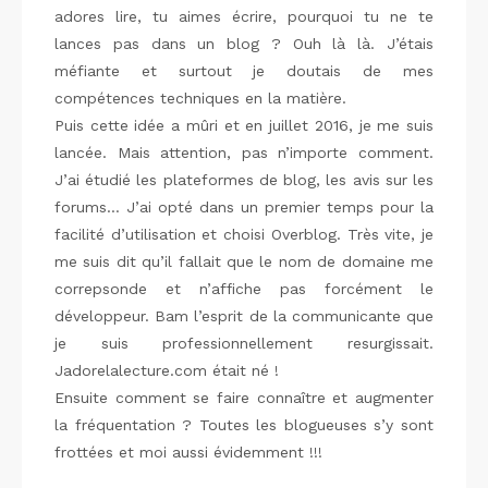
adores lire, tu aimes écrire, pourquoi tu ne te
lances pas dans un blog ? Ouh là là. J’étais
méfiante et surtout je doutais de mes
compétences techniques en la matière.
Puis cette idée a mûri et en juillet 2016, je me suis
lancée. Mais attention, pas n’importe comment.
J’ai étudié les plateformes de blog, les avis sur les
forums… J’ai opté dans un premier temps pour la
facilité d’utilisation et choisi Overblog. Très vite, je
me suis dit qu’il fallait que le nom de domaine me
correpsonde et n’affiche pas forcément le
développeur. Bam l’esprit de la communicante que
je suis professionnellement resurgissait.
Jadorelalecture.com était né !
Ensuite comment se faire connaître et augmenter
la fréquentation ? Toutes les blogueuses s’y sont
frottées et moi aussi évidemment !!!