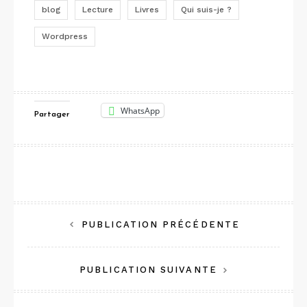
blog
Lecture
Livres
Qui suis-je ?
Wordpress
WhatsApp
Partager
Navigation
PUBLICATION PRÉCÉDENTE
de
PUBLICATION SUIVANTE
l’article