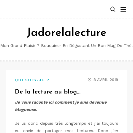
Aller
au
contenu
Jadorelalecture
Mon Grand Plaisir ? Bouquiner En Dégustant Un Bon Mug De Thé.
8 AVRIL 2019
QUI SUIS-JE ?
De la lecture au blog…
Je vous raconte ici comment je suis devenue
blogueuse.
Je lis donc depuis très longtemps et j’ai toujours
eu envie de partager mes lectures. Donc j’en