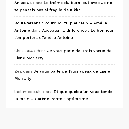
Ankaoua
dans
Le thème du burn-out avec Je ne
te pensais pas si fragile de Kikka
Bouleversant : Pourquoi tu pleures ? - Amélie
Antoine
dans
Accepter la différence : Le bonheur
l’emportera d’Amélie Antoine
Christou40
dans
Je vous parle de Trois voeux de
Liane Moriarty
Zea
dans
Je vous parle de Trois voeux de Liane
Moriarty
laplumedelulu
dans
Et que quelqu’un vous tende
la main – Carène Ponte : optimisme