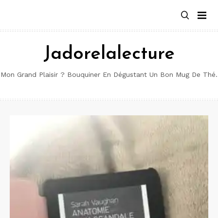
Aller
au
contenu
Jadorelalecture
Mon Grand Plaisir ? Bouquiner En Dégustant Un Bon Mug De Thé.