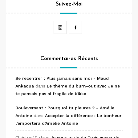
Suivez-Moi
Instagram
Facebook
Commentaires Récents
Se recentrer : Plus jamais sans moi - Maud
Ankaoua
dans
Le thème du burn-out avec Je ne
te pensais pas si fragile de Kikka
Bouleversant : Pourquoi tu pleures ? - Amélie
Antoine
dans
Accepter la différence : Le bonheur
l’emportera d’Amélie Antoine
Christou40
dans
Je vous parle de Trois voeux de