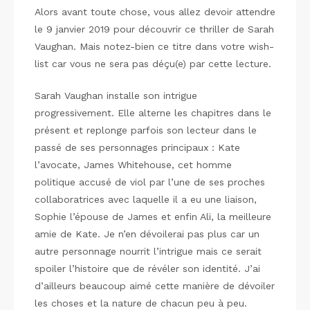
Alors avant toute chose, vous allez devoir attendre
le 9 janvier 2019 pour découvrir ce thriller de Sarah
Vaughan. Mais notez-bien ce titre dans votre wish-
list car vous ne sera pas déçu(e) par cette lecture.
Sarah Vaughan installe son intrigue
progressivement. Elle alterne les chapitres dans le
présent et replonge parfois son lecteur dans le
passé de ses personnages principaux : Kate
l’avocate, James Whitehouse, cet homme
politique accusé de viol par l’une de ses proches
collaboratrices avec laquelle il a eu une liaison,
Sophie l’épouse de James et enfin Ali, la meilleure
amie de Kate. Je n’en dévoilerai pas plus car un
autre personnage nourrit l’intrigue mais ce serait
spoiler l’histoire que de révéler son identité. J’ai
d’ailleurs beaucoup aimé cette manière de dévoiler
les choses et la nature de chacun peu à peu.