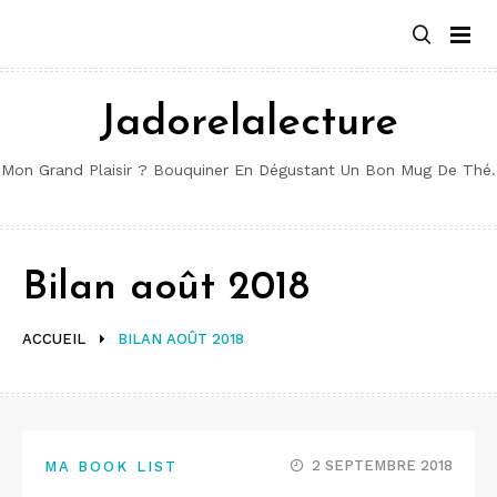
Aller
au
contenu
Jadorelalecture
Mon Grand Plaisir ? Bouquiner En Dégustant Un Bon Mug De Thé.
Bilan août 2018
ACCUEIL
BILAN AOÛT 2018
2 SEPTEMBRE 2018
MA BOOK LIST