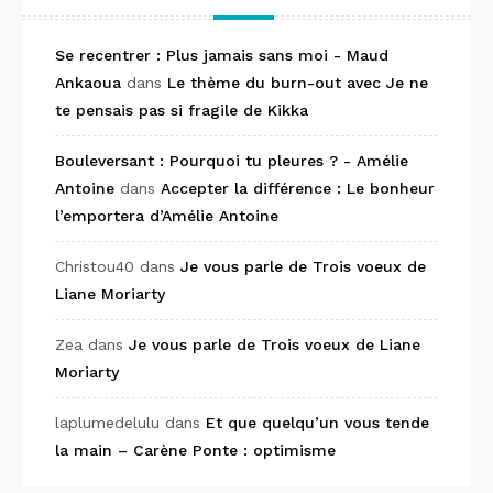
Se recentrer : Plus jamais sans moi - Maud
Ankaoua
dans
Le thème du burn-out avec Je ne
te pensais pas si fragile de Kikka
Bouleversant : Pourquoi tu pleures ? - Amélie
Antoine
dans
Accepter la différence : Le bonheur
l’emportera d’Amélie Antoine
Christou40
dans
Je vous parle de Trois voeux de
Liane Moriarty
Zea
dans
Je vous parle de Trois voeux de Liane
Moriarty
laplumedelulu
dans
Et que quelqu’un vous tende
la main – Carène Ponte : optimisme